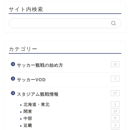
サイト内検索
カテゴリー
12
サッカー観戦の始め方
7
サッカーVOD
27
スタジアム観戦情報
北海道・東北
1
関東
13
中部
8
近畿
3