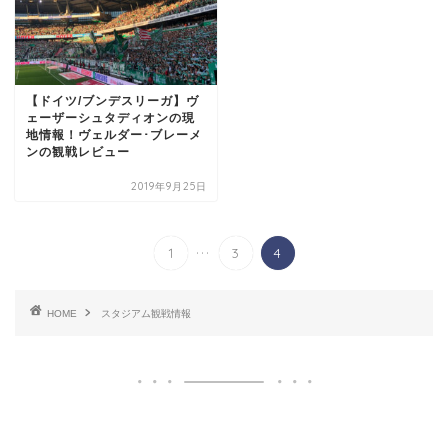
【ドイツ/ブンデスリーガ】ヴ
ェーザーシュタディオンの現
地情報！ヴェルダー･ブレーメ
ンの観戦レビュー
2019年9月25日
...
1
3
4
HOME
スタジアム観戦情報